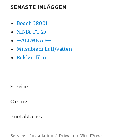
SENASTE INLÄGGEN
Bosch 3800i
NINJA, FT 25
—ALLME AB—
Mitsubishi Luft/Vatten
Reklamfilm
Service
Om oss
Kontakta oss
Service – Installation
Drivs med WordPress