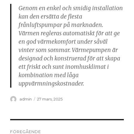
Genom en enkel och smidig installation
kan den ersätta de flesta
frånluftspumpar på marknaden.
Värmen regleras automatiskt för att ge
en god värmekomfort under såväl
vinter som sommar. Värmepumpen är
designad och konstruerad för att skapa
ett friskt och sunt inomhusklimat i
kombination med låga
uppvärmningskostnader.
Författare
Postat
admin
27 mars, 2025
Inläggsnavigering
FÖREGÅENDE