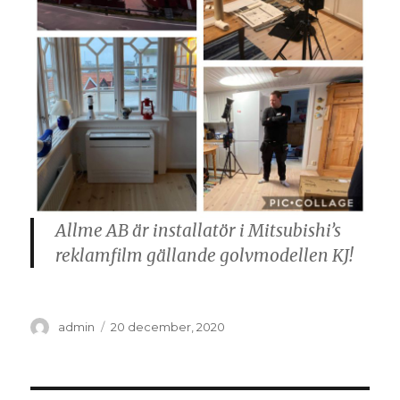
Allme AB är installatör i Mitsubishi’s
reklamfilm gällande golvmodellen KJ!
Författare
Postat
admin
20 december, 2020