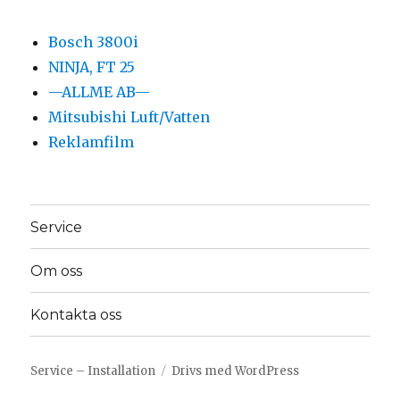
Bosch 3800i
NINJA, FT 25
—ALLME AB—
Mitsubishi Luft/Vatten
Reklamfilm
Service
Om oss
Kontakta oss
Service – Installation
Drivs med WordPress